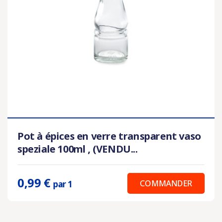
Pot à épices en verre transparent vaso
speziale 100ml , (VENDU...
0,99 €
COMMANDER
par 1