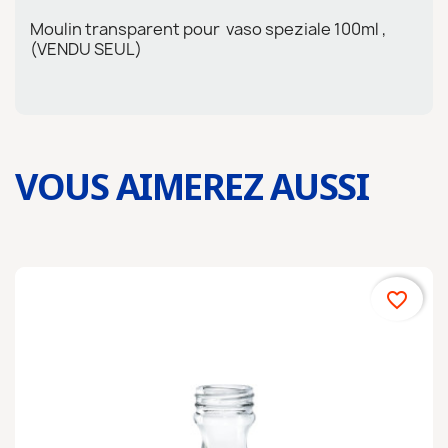
Moulin transparent pour vaso speziale 100ml ,
(VENDU SEUL)
VOUS AIMEREZ AUSSI
favorite_border