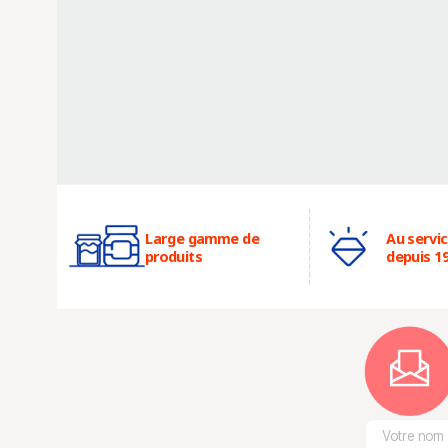
Large gamme de
Au servi
produits
depuis 1