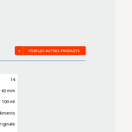
VOIR LES AUTRES PRODUITS
14
43 mm
100 ml
diments
riginale