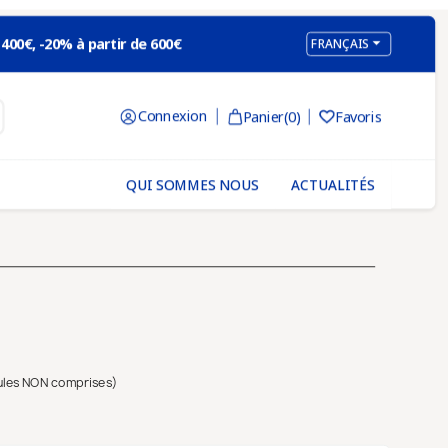

 400€, -20% à partir de 600€
FRANÇAIS
Connexion
Panier
(0)
Favoris

QUI SOMMES NOUS
ACTUALITÉS
ules NON comprises)