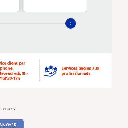
ice client par
éphone,
Services dédiés aux
i/vendredi, 9h-
professionnels
/13h30-17h
 cours,