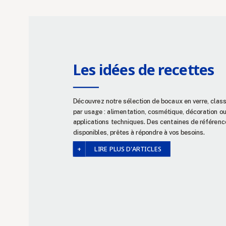
Les idées de recettes
Découvrez notre sélection de bocaux en verre, clas
par usage : alimentation, cosmétique, décoration o
applications techniques. Des centaines de référenc
disponibles, prêtes à répondre à vos besoins.
LIRE PLUS D'ARTICLES