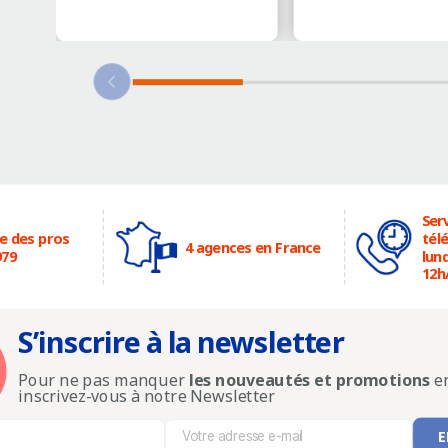
Serv
ce des pros
tél
4 agences en France
979
lund
12h
S’inscrire à la newsletter
Pour ne pas manquer
les nouveautés et promotions
en
inscrivez-vous à notre Newsletter