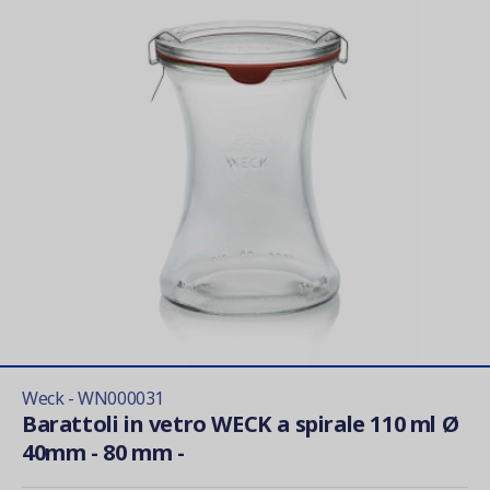
Weck - WN000031
Barattoli in vetro WECK a spirale 110 ml Ø
40mm - 80 mm -