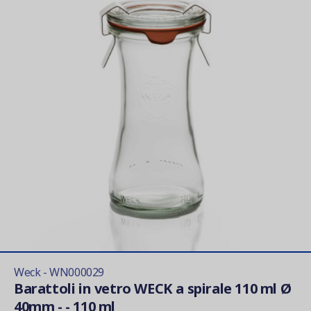
Weck - WN000029
Barattoli in vetro WECK a spirale 110 ml Ø
40mm - - 110 ml