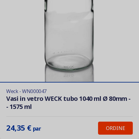
Weck - WN000047
Vasi in vetro WECK tubo 1040 ml Ø 80mm -
- 1575 ml
24,35 €
ORDINE
par