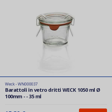
Weck - WN000037
Barattoli in vetro dritti WECK 1050 ml Ø
100mm - - 35 ml