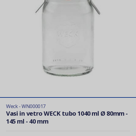
Weck - WN000017
Vasi in vetro WECK tubo 1040 ml Ø 80mm -
145 ml - 40 mm