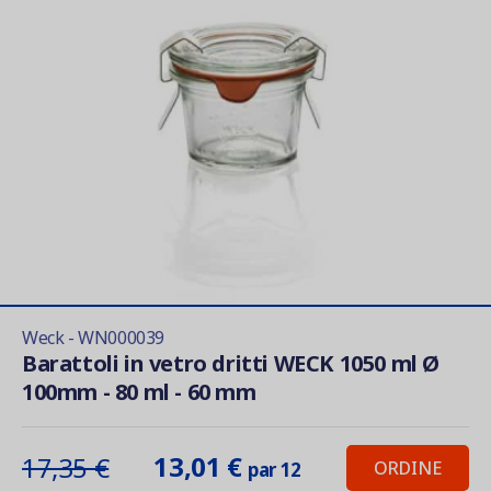
Weck - WN000039
Barattoli in vetro dritti WECK 1050 ml Ø
100mm - 80 ml - 60 mm
13,01 €
17,35 €
ORDINE
par 12