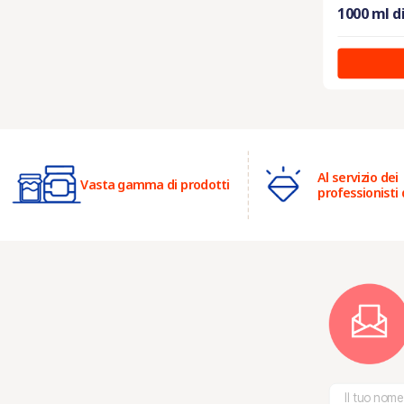
1000 ml d
Al servizio dei
Vasta gamma di prodotti
professionisti 