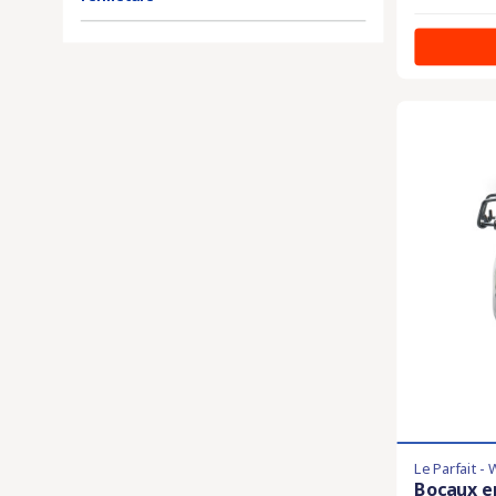
Le Parfait -
Bocaux e