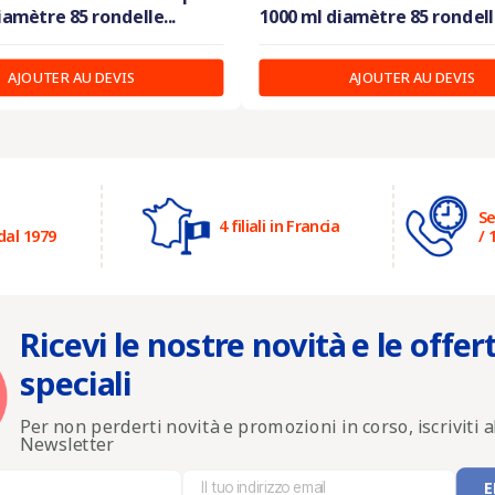
iamètre 85 rondelle...
1000 ml diamètre 85 rondelle
AJOUTER AU DEVIS
AJOUTER AU DEVIS
Se
4 filiali in Francia
dal 1979
/ 
Ricevi le nostre novità e le offer
speciali
Per non perderti novità e promozioni in corso, iscriviti a
Newsletter