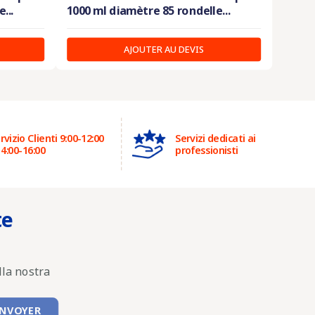
...
1000 ml diamètre 85 rondelle...
AJOUTER AU DEVIS
rvizio Clienti 9:00-12:00
Servizi dedicati ai
14:00-16:00
professionisti
te
lla nostra