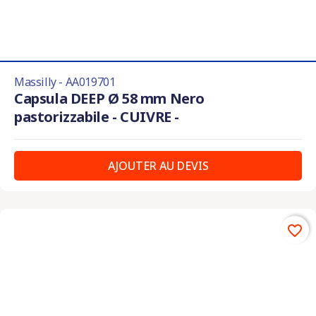
Massilly - AA019701
Capsula DEEP Ø 58 mm Nero
pastorizzabile - CUIVRE -
AJOUTER AU DEVIS
favorite_border