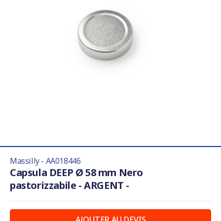
Massilly - AA018446
Capsula DEEP Ø 58 mm Nero
pastorizzabile - ARGENT -
AJOUTER AU DEVIS