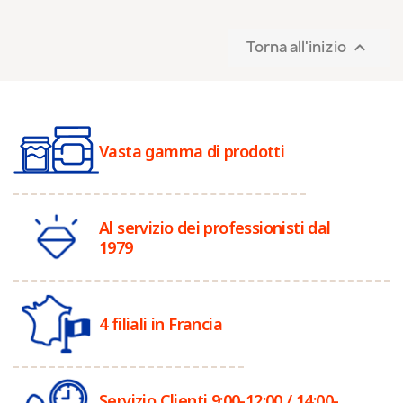
Torna all'inizio

Vasta gamma di prodotti
Al servizio dei professionisti dal
1979
4 filiali in Francia
Servizio Clienti 9:00-12:00 / 14:00-