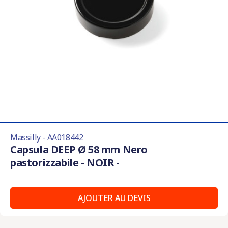
Massilly - AA018442
Capsula DEEP Ø 58 mm Nero
pastorizzabile - NOIR -
AJOUTER AU DEVIS