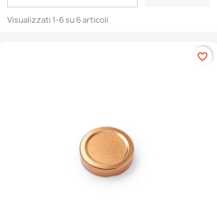
Visualizzati 1-6 su 6 articoli
favorite_border