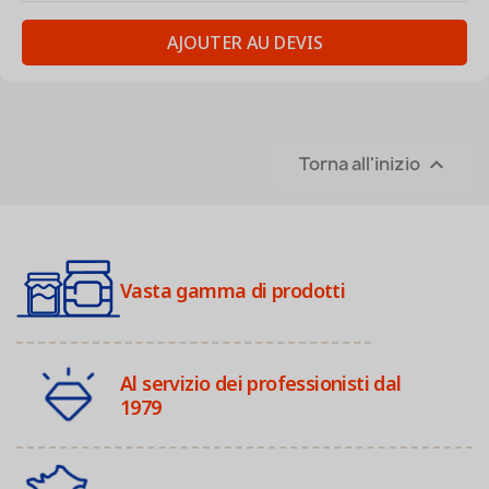
AJOUTER AU DEVIS
Torna all'inizio

Vasta gamma di prodotti
Al servizio dei professionisti dal
1979