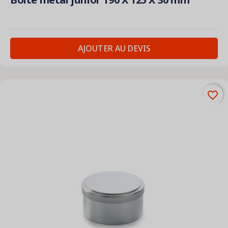
AJOUTER AU DEVIS
favorite_border