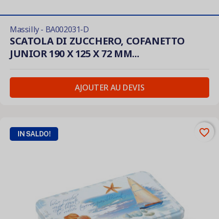
Massilly - BA002031-D
SCATOLA DI ZUCCHERO, COFANETTO
JUNIOR 190 X 125 X 72 MM...
AJOUTER AU DEVIS
favorite_border
IN SALDO!