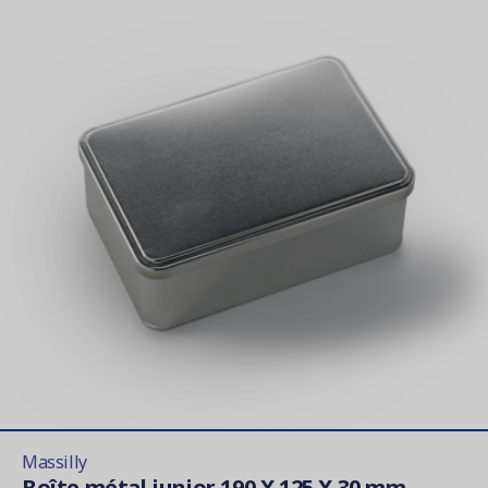
Massilly
Boîte métal junior 190 X 125 X 30 mm