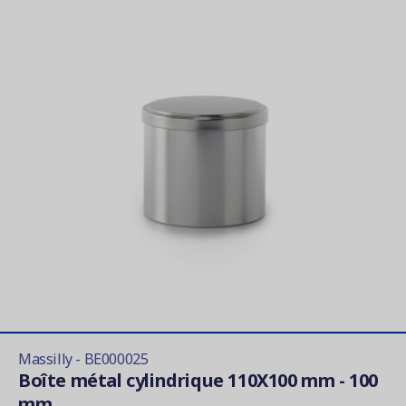
Massilly - BE000025
Boîte métal cylindrique 110X100 mm - 100
mm