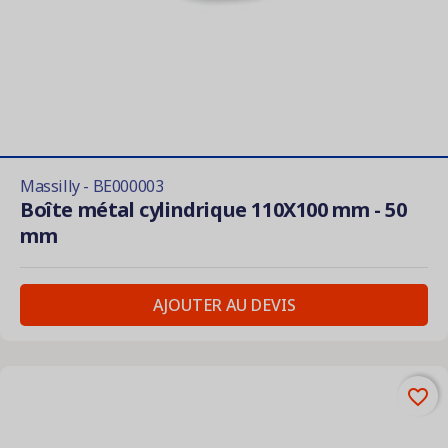
Massilly - BE000003
Boîte métal cylindrique 110X100 mm - 50
mm
AJOUTER AU DEVIS
favorite_border