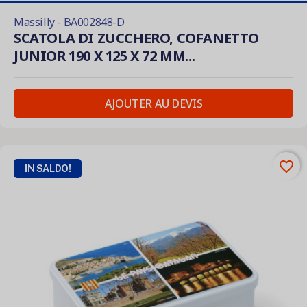
Massilly - BA002848-D
SCATOLA DI ZUCCHERO, COFANETTO
JUNIOR 190 X 125 X 72 MM...
AJOUTER AU DEVIS
favorite_border
IN SALDO!