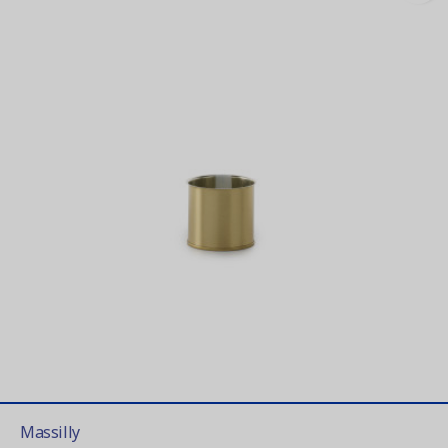
Massilly