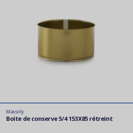
Massilly
Boite de conserve 5/4 153X85 rétreint