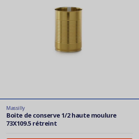
Massilly
Boite de conserve 1/2 haute moulure
73X109.5 rétreint