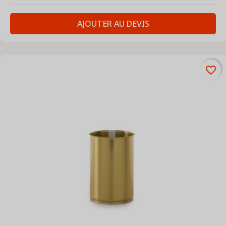
AJOUTER AU DEVIS
favorite_border