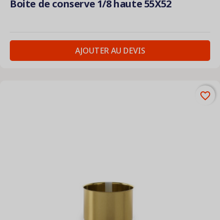
Boite de conserve 1/8 haute 55X52
AJOUTER AU DEVIS
favorite_border