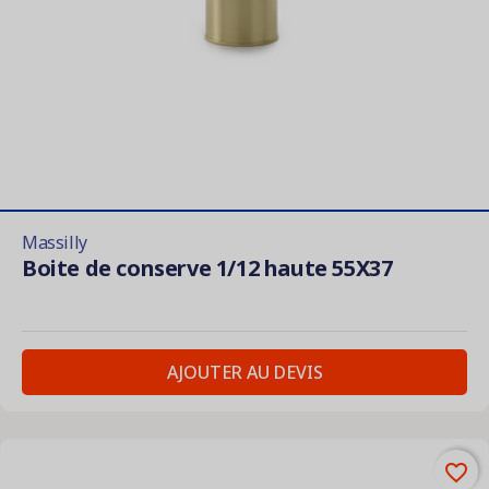
Massilly
Boite de conserve 1/12 haute 55X37
AJOUTER AU DEVIS
favorite_border