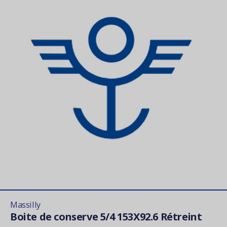
Massilly
Boite de conserve 5/4 153X92.6 Rétreint