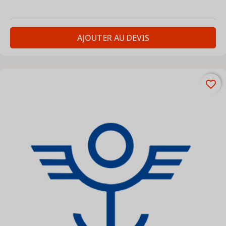
AJOUTER AU DEVIS
favorite_border