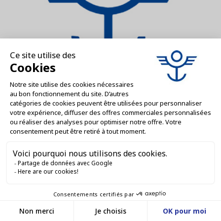
Massilly
Boite de conserve 1/6 haute 55X68
AJOUTER AU DEVIS