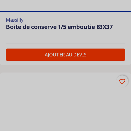
Massilly
Boite de conserve 1/5 emboutie 83X37
AJOUTER AU DEVIS
favorite_border