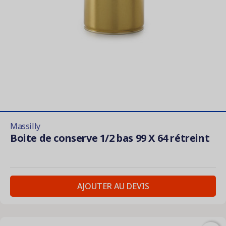
Massilly
Boite de conserve 1/2 bas 99 X 64 rétreint
AJOUTER AU DEVIS