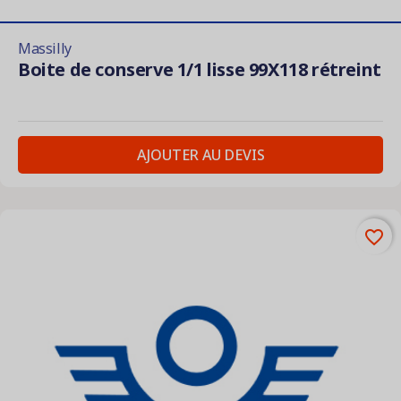
Massilly
Boite de conserve 1/1 lisse 99X118 rétreint
AJOUTER AU DEVIS
favorite_border