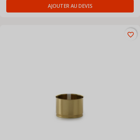
AJOUTER AU DEVIS
favorite_border