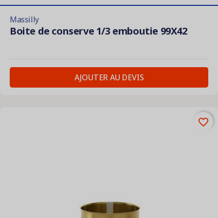
Massilly
Boite de conserve 1/3 emboutie 99X42
AJOUTER AU DEVIS
favorite_border