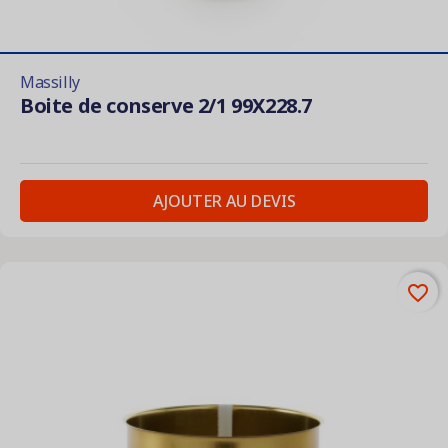
Massilly
Boite de conserve 2/1 99X228.7
AJOUTER AU DEVIS
favorite_border