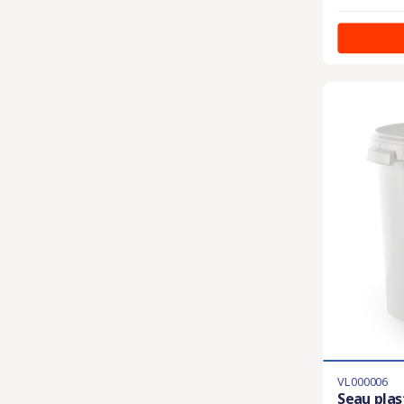
VL000006
Seau plas