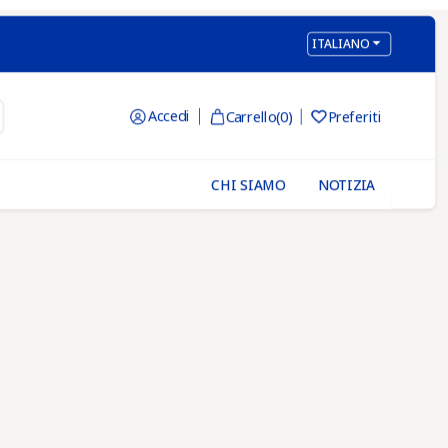

ITALIANO
Accedi
Carrello
(0)
Preferiti

CHI SIAMO
NOTIZIA