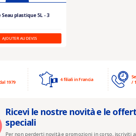
 Seau plastique 5L - 3
AJOUTER AU DEVIS
Se
4 filiali in Francia
dal 1979
/ 
Ricevi le nostre novità e le offer
speciali
Per non perderti novità e promozioni in corso, iscriviti a