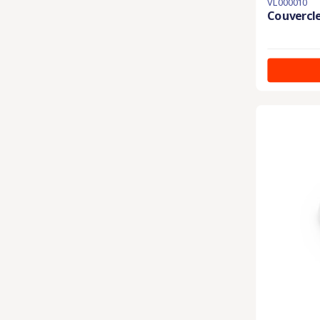
VL000010
Couvercle