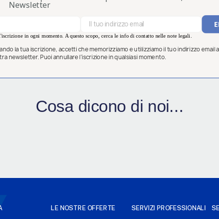
Newsletter
'iscrizione in ogni momento. A questo scopo, cerca le info di contatto nelle note legali.
ndo la tua iscrizione, accetti che memorizziamo e utilizziamo il tuo indirizzo email al
ostra newsletter. Puoi annullare l'iscrizione in qualsiasi momento.
Cosa dicono di noi...
A
LE NOSTRE OFFERTE
SERVIZI PROFESSIONALI
SE