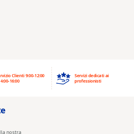
rvizio Clienti 9:00-12:00
Servizi dedicati ai
14:00-16:00
professionisti
te
lla nostra