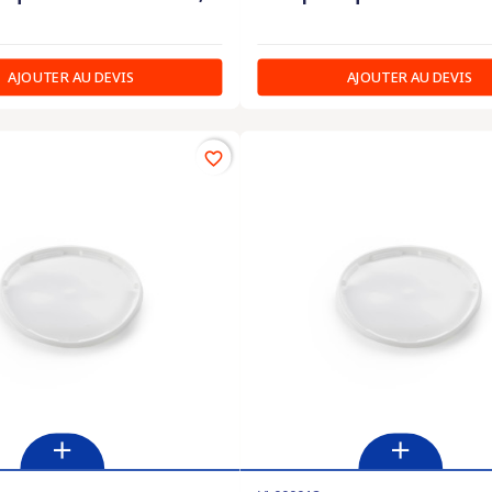
AJOUTER AU DEVIS
AJOUTER AU DEVIS
favorite_border