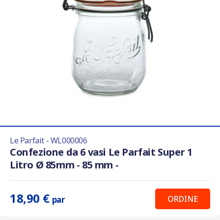
Le Parfait - WL000006
Confezione da 6 vasi Le Parfait Super 1
Litro Ø 85mm - 85 mm -
18,90 €
ORDINE
par