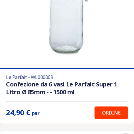
Le Parfait - WL000009
Confezione da 6 vasi Le Parfait Super 1
Litro Ø 85mm - - 1500 ml
24,90 €
ORDINE
par