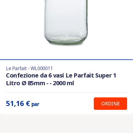
Le Parfait - WL000011
Confezione da 6 vasi Le Parfait Super 1
Litro Ø 85mm - - 2000 ml
51,16 €
ORDINE
par