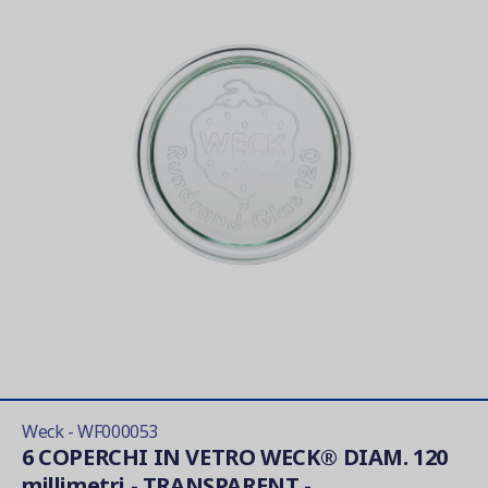
Weck - WF000053
6 COPERCHI IN VETRO WECK® DIAM. 120
millimetri - TRANSPARENT -