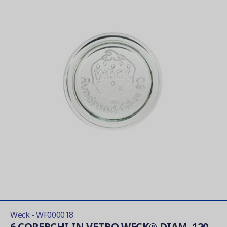
Weck - WF000018
6 COPERCHI IN VETRO WECK® DIAM. 120