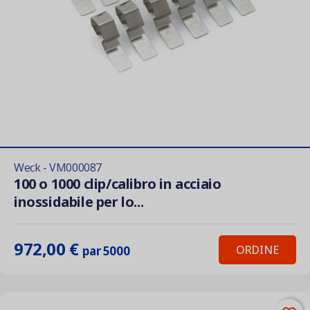
Weck - VM000087
100 o 1000 clip/calibro in acciaio
inossidabile per lo...
972,00 €
ORDINE
par 5000