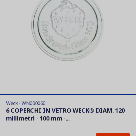
Weck - WN000060
6 COPERCHI IN VETRO WECK® DIAM. 120
millimetri - 100 mm -...