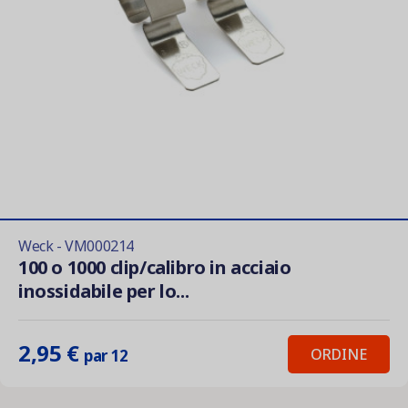
Weck - VM000214
100 o 1000 clip/calibro in acciaio
inossidabile per lo...
2,95 €
ORDINE
par 12