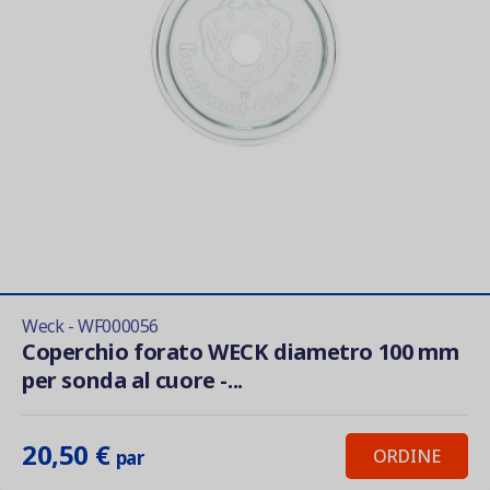
Weck - WF000056
Coperchio forato WECK diametro 100 mm
per sonda al cuore -...
20,50 €
ORDINE
par