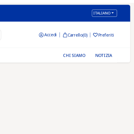

ITALIANO
Accedi
Carrello
(0)
Preferiti

CHI SIAMO
NOTIZIA