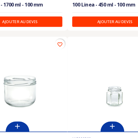
 - 1700 ml - 100 mm
100 Linea - 450 ml - 100 mm
AJOUTER AU DEVIS
AJOUTER AU DEVIS
favorite_border