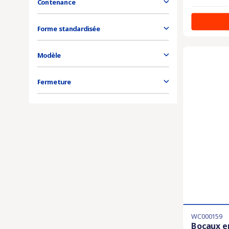
Contenance
Forme standardisée
Modèle
Fermeture
WC000159
Bocaux en