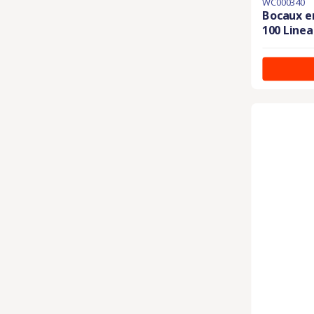
WC000340
Bocaux en
100 Linea