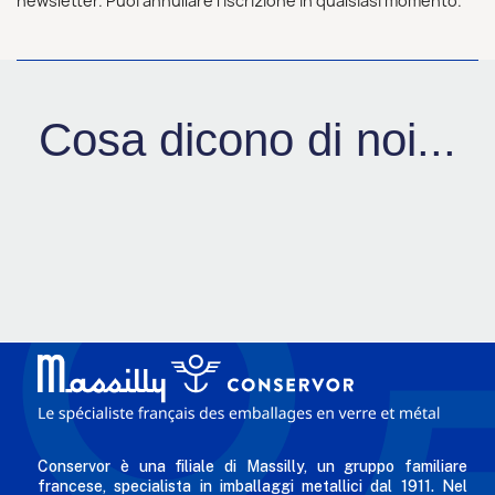
newsletter. Puoi annullare l'iscrizione in qualsiasi momento.
Cosa dicono di noi...
Conservor è una filiale di Massilly, un gruppo familiare
francese, specialista in imballaggi metallici dal 1911. Nel