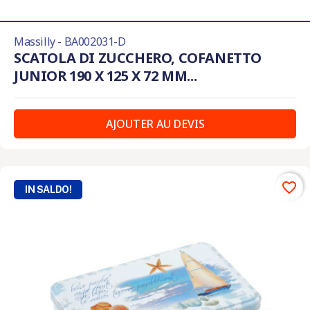
Massilly - BA002031-D
SCATOLA DI ZUCCHERO, COFANETTO
JUNIOR 190 X 125 X 72 MM...
AJOUTER AU DEVIS
favorite_border
IN SALDO!