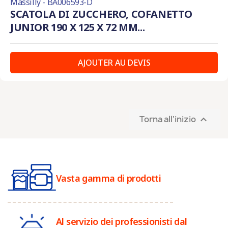
Massilly - BA006593-D
SCATOLA DI ZUCCHERO, COFANETTO
JUNIOR 190 X 125 X 72 MM...
AJOUTER AU DEVIS
Torna all'inizio

Vasta gamma di prodotti
Al servizio dei professionisti dal