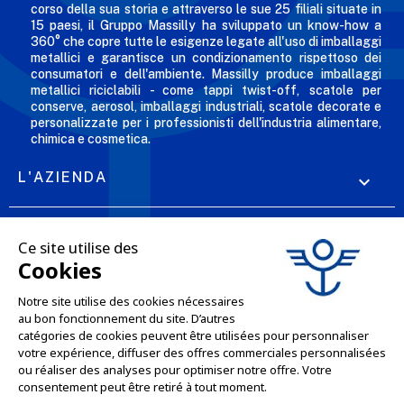
corso della sua storia e attraverso le sue 25 filiali situate in
15 paesi, il Gruppo Massilly ha sviluppato un know-how a
360° che copre tutte le esigenze legate all'uso di imballaggi
metallici e garantisce un condizionamento rispettoso dei
consumatori e dell'ambiente. Massilly produce imballaggi
metallici riciclabili - come tappi twist-off, scatole per
conserve, aerosol, imballaggi industriali, scatole decorate e
personalizzate per i professionisti dell'industria alimentare,
chimica e cosmetica.
L'AZIENDA

LE NOSTRE OFFERTE

SERVIZI PROFESSIONALI

SERVIZI DI VENDITA ONLINE

RESTIAMO IN CONTATTO
