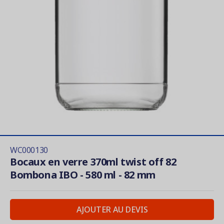
WC000130
Bocaux en verre 370ml twist off 82
Bombona IBO - 580 ml - 82 mm
AJOUTER AU DEVIS