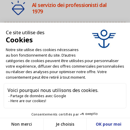
Al servizio dei professionisti dal
1979
4 filiali in Francia
Servizio Clienti 9:00-12:00 / 14:00-
16:00
Servizi dedicati ai professionisti