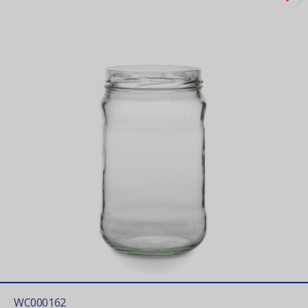
WC000162