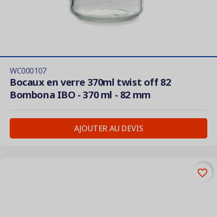
WC000107
Bocaux en verre 370ml twist off 82
Bombona IBO - 370 ml - 82 mm
AJOUTER AU DEVIS
favorite_border