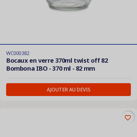
WC000382
Bocaux en verre 370ml twist off 82
Bombona IBO - 370 ml - 82 mm
AJOUTER AU DEVIS
favorite_border