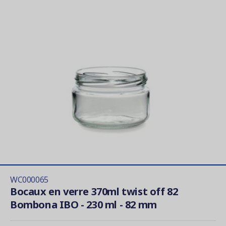
WC000065
Bocaux en verre 370ml twist off 82
Bombona IBO - 230 ml - 82 mm