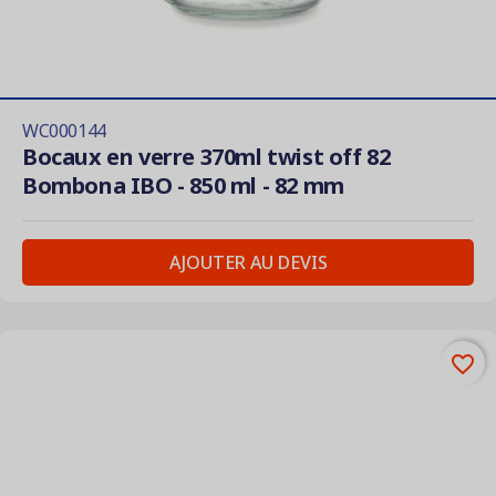
WC000144
Bocaux en verre 370ml twist off 82
Bombona IBO - 850 ml - 82 mm
AJOUTER AU DEVIS
favorite_border