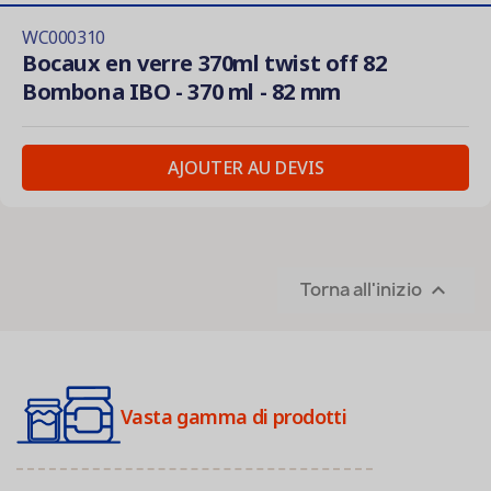
WC000310
Bocaux en verre 370ml twist off 82
Bombona IBO - 370 ml - 82 mm
AJOUTER AU DEVIS
Torna all'inizio

Vasta gamma di prodotti