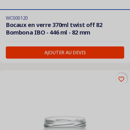
WC000120
Bocaux en verre 370ml twist off 82
Bombona IBO - 446 ml - 82 mm
AJOUTER AU DEVIS
favorite_border