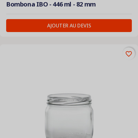
Bombona IBO - 446 ml - 82 mm
AJOUTER AU DEVIS
favorite_border