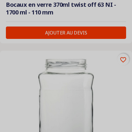
Bocaux en verre 370ml twist off 63 NI -
1700 ml - 110 mm
AJOUTER AU DEVIS
favorite_border