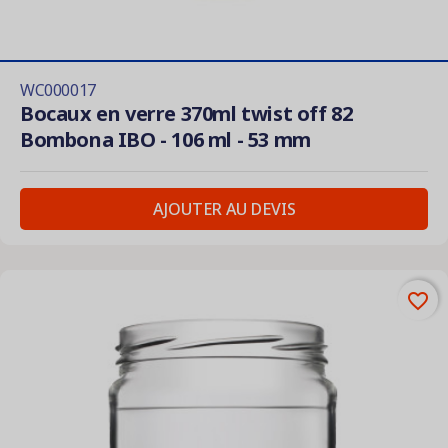
WC000017
Bocaux en verre 370ml twist off 82
Bombona IBO - 106 ml - 53 mm
AJOUTER AU DEVIS
favorite_border