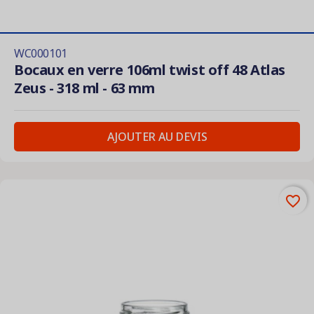
WC000101
Bocaux en verre 106ml twist off 48 Atlas
Zeus - 318 ml - 63 mm
AJOUTER AU DEVIS
favorite_border