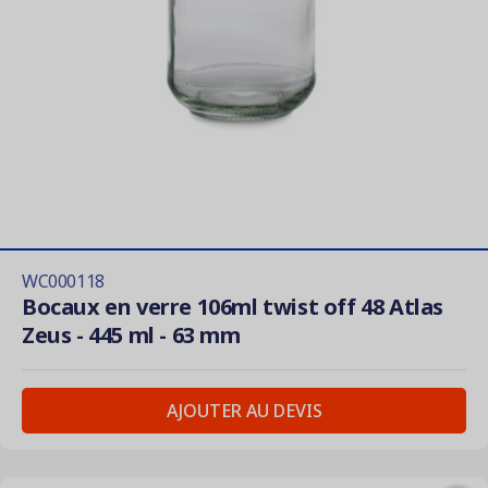
WC000118
Bocaux en verre 106ml twist off 48 Atlas
Zeus - 445 ml - 63 mm
AJOUTER AU DEVIS