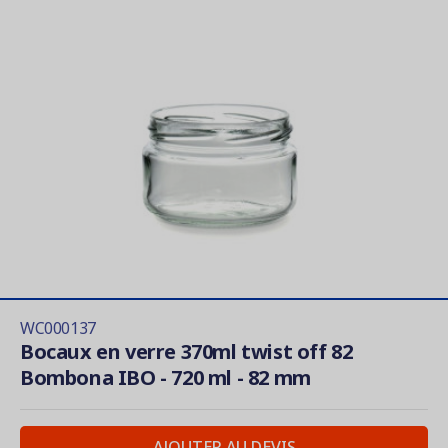
WC000137
Bocaux en verre 370ml twist off 82
Bombona IBO - 720 ml - 82 mm
AJOUTER AU DEVIS