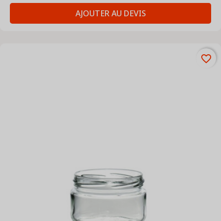
AJOUTER AU DEVIS
favorite_border