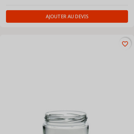
AJOUTER AU DEVIS
favorite_border