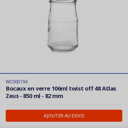
WC000194
Bocaux en verre 106ml twist off 48 Atlas
Zeus - 850 ml - 82 mm
AJOUTER AU DEVIS