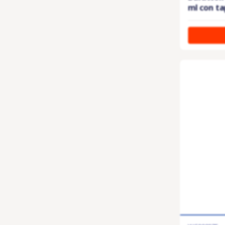
ml con tap