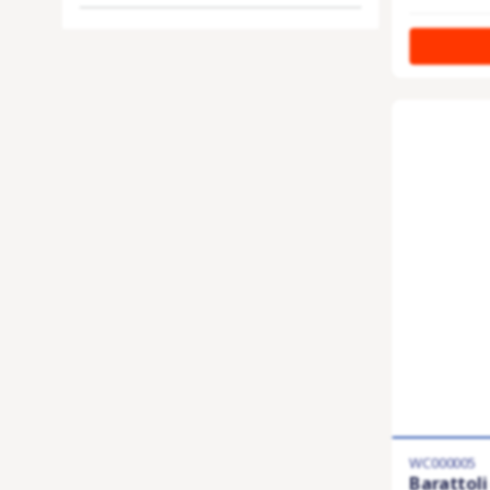
WC000005
Barattoli