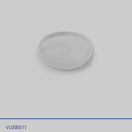
VL000011