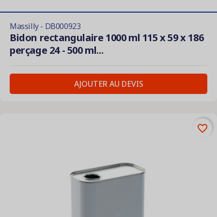
Massilly - DB000923
Bidon rectangulaire 1000 ml 115 x 59 x 186
perçage 24 - 500 ml...
AJOUTER AU DEVIS
favorite_border