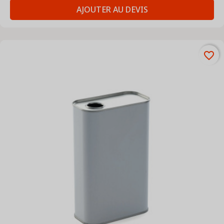
AJOUTER AU DEVIS
favorite_border