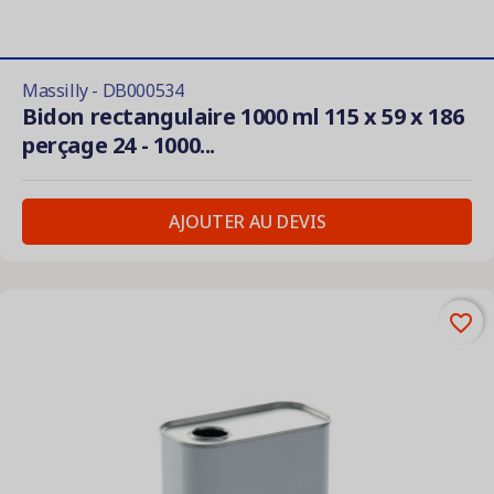
Massilly - DB000534
Bidon rectangulaire 1000 ml 115 x 59 x 186
perçage 24 - 1000...
AJOUTER AU DEVIS
favorite_border