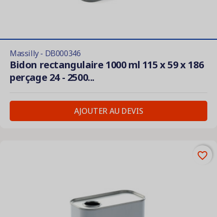
Massilly - DB000346
Bidon rectangulaire 1000 ml 115 x 59 x 186
perçage 24 - 2500...
AJOUTER AU DEVIS
favorite_border