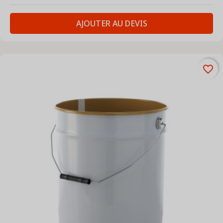
AJOUTER AU DEVIS
favorite_border