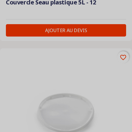
Couvercle Seau plastique 5L - 12
AJOUTER AU DEVIS
favorite_border