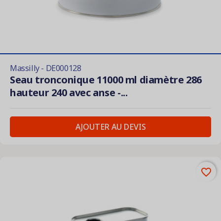
Massilly - DE000128
Seau tronconique 11000 ml diamètre 286
hauteur 240 avec anse -...
AJOUTER AU DEVIS
favorite_border