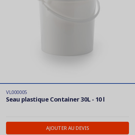
VL000005
Seau plastique Container 30L - 10 l
AJOUTER AU DEVIS