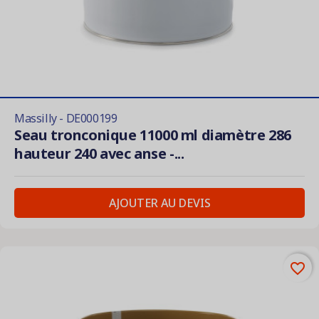
Massilly - DE000199
Seau tronconique 11000 ml diamètre 286
hauteur 240 avec anse -...
AJOUTER AU DEVIS
favorite_border