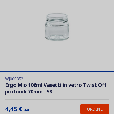
WJ000352
Ergo Mio 106ml Vasetti in vetro Twist Off
profondi 70mm - 58...
4,45 €
ORDINE
par