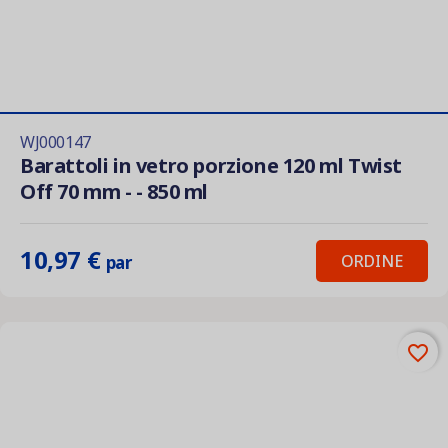
WJ000147
Barattoli in vetro porzione 120 ml Twist
Off 70 mm - - 850 ml
10,97 €
ORDINE
par
favorite_border