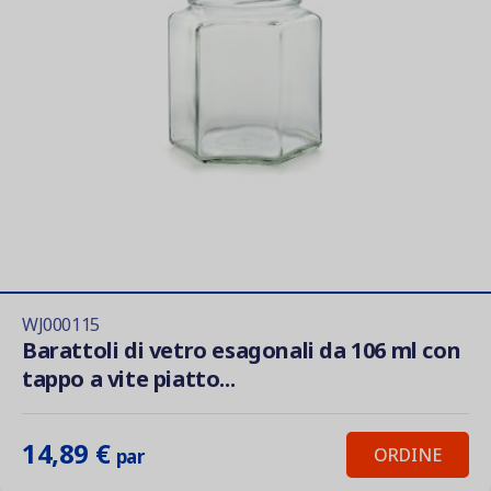
WJ000115
Barattoli di vetro esagonali da 106 ml con
tappo a vite piatto...
14,89 €
ORDINE
par