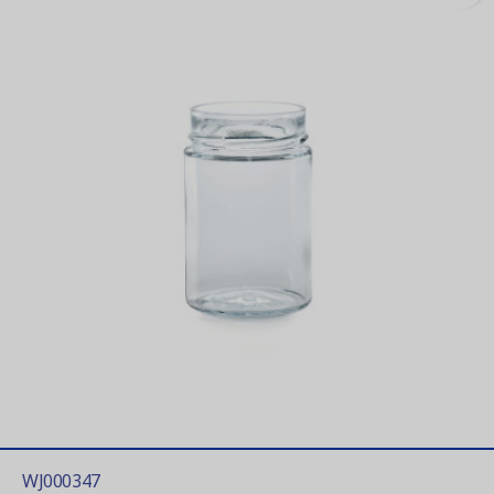
WJ000347