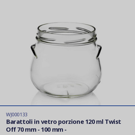
WJ000133
Barattoli in vetro porzione 120 ml Twist
Off 70 mm - 100 mm -