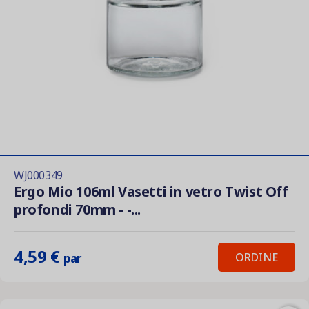
WJ000349
Ergo Mio 106ml Vasetti in vetro Twist Off
profondi 70mm - -...
4,59 €
ORDINE
par