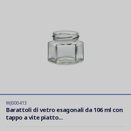
WJ000413
Barattoli di vetro esagonali da 106 ml con
tappo a vite piatto...