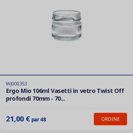
WJ000353
Ergo Mio 106ml Vasetti in vetro Twist Off
profondi 70mm - 70...
21,00 €
ORDINE
par 48