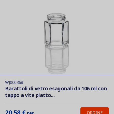
WJ000368
Barattoli di vetro esagonali da 106 ml con
tappo a vite piatto...
20,58 €
ORDINE
par