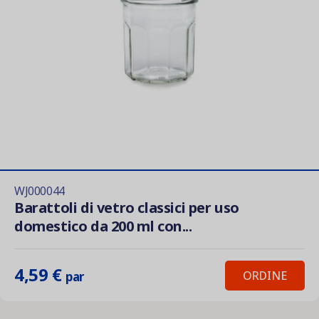
WJ000044
Barattoli di vetro classici per uso
domestico da 200 ml con...
4,59 €
ORDINE
par