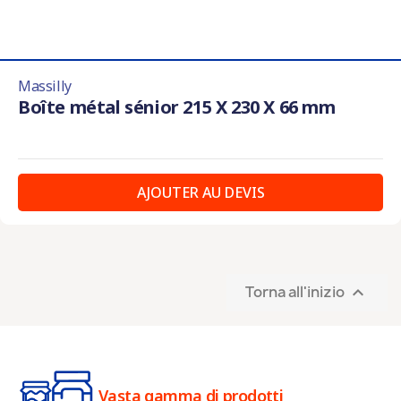
Massilly
Boîte métal sénior 215 X 230 X 66 mm
AJOUTER AU DEVIS
Torna all'inizio

Vasta gamma di prodotti