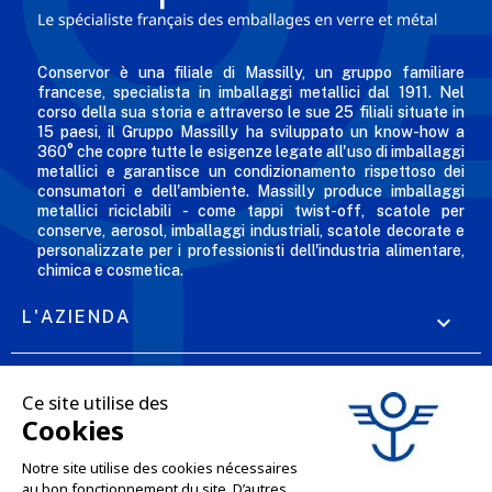
Conservor è una filiale di Massilly, un gruppo familiare
francese, specialista in imballaggi metallici dal 1911. Nel
corso della sua storia e attraverso le sue 25 filiali situate in
15 paesi, il Gruppo Massilly ha sviluppato un know-how a
360° che copre tutte le esigenze legate all'uso di imballaggi
metallici e garantisce un condizionamento rispettoso dei
consumatori e dell'ambiente. Massilly produce imballaggi
metallici riciclabili - come tappi twist-off, scatole per
conserve, aerosol, imballaggi industriali, scatole decorate e
personalizzate per i professionisti dell'industria alimentare,
chimica e cosmetica.
L'AZIENDA

LE NOSTRE OFFERTE

SERVIZI PROFESSIONALI

SERVIZI DI VENDITA ONLINE
