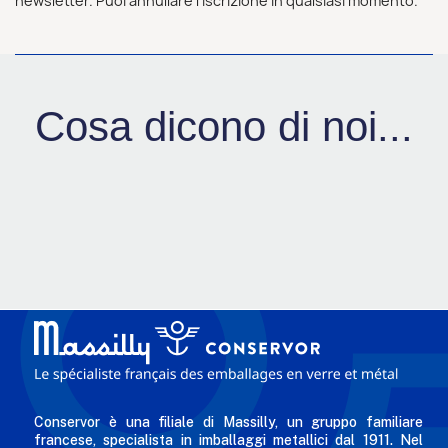
newsletter. Puoi annullare l'iscrizione in qualsiasi momento.
Cosa dicono di noi...
Conservor è una filiale di Massilly, un gruppo familiare
francese, specialista in imballaggi metallici dal 1911. Nel