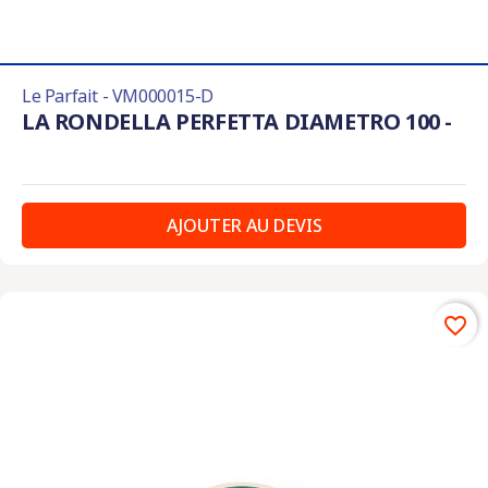
Le Parfait - VM000015-D
LA RONDELLA PERFETTA DIAMETRO 100 -
AJOUTER AU DEVIS
favorite_border