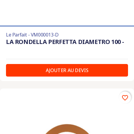
Le Parfait - VM000013-D
LA RONDELLA PERFETTA DIAMETRO 100 -
AJOUTER AU DEVIS
favorite_border