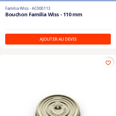
Familia Wiss - AC000113
Bouchon Familia Wiss - 110 mm
AJOUTER AU DEVIS
favorite_border