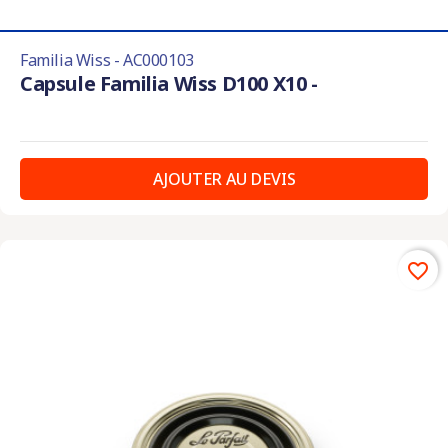
Familia Wiss - AC000103
Capsule Familia Wiss D100 X10 -
AJOUTER AU DEVIS
favorite_border