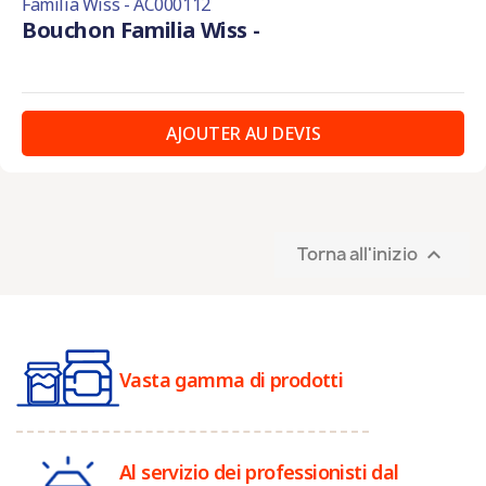
Familia Wiss - AC000112
Bouchon Familia Wiss -
AJOUTER AU DEVIS
Torna all'inizio

Vasta gamma di prodotti
Al servizio dei professionisti dal