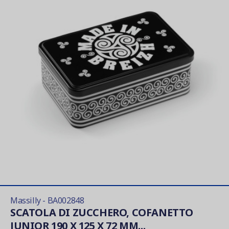
Massilly - BA002848
SCATOLA DI ZUCCHERO, COFANETTO
JUNIOR 190 X 125 X 72 MM...