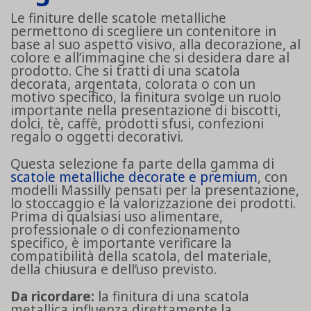
Le finiture delle scatole metalliche
permettono di scegliere un contenitore in
base al suo aspetto visivo, alla decorazione, al
colore e all’immagine che si desidera dare al
prodotto. Che si tratti di una scatola
decorata, argentata, colorata o con un
motivo specifico, la finitura svolge un ruolo
importante nella presentazione di biscotti,
dolci, tè, caffè, prodotti sfusi, confezioni
regalo o oggetti decorativi.
Questa selezione fa parte della gamma di
scatole metalliche decorate e premium
, con
modelli Massilly pensati per la presentazione,
lo stoccaggio e la valorizzazione dei prodotti.
Prima di qualsiasi uso alimentare,
professionale o di confezionamento
specifico, è importante verificare la
compatibilità della scatola, del materiale,
della chiusura e dell’uso previsto.
Da ricordare:
la finitura di una scatola
metallica influenza direttamente la