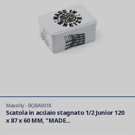
Massilly - BQBA0018
Scatola in acciaio stagnato 1/2 Junior 120
x 87 x 60 MM, "MADE...