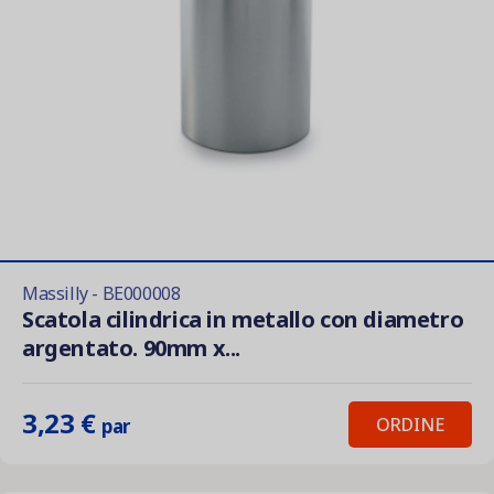
Massilly - BE000008
Scatola cilindrica in metallo con diametro
argentato. 90mm x...
3,23 €
ORDINE
par