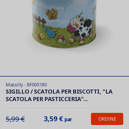
Massilly - BF000180
SIGILLO / SCATOLA PER BISCOTTI, "LA
SCATOLA PER PASTICCERIA"...
3,59 €
5,99 €
ORDINE
par