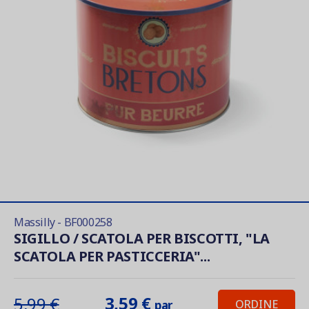
Massilly - BF000258
SIGILLO / SCATOLA PER BISCOTTI, "LA
SCATOLA PER PASTICCERIA"...
3,59 €
5,99 €
ORDINE
par