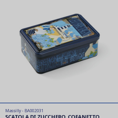
Massilly - BA002031
SCATOLA DI ZUCCHERO, COFANETTO