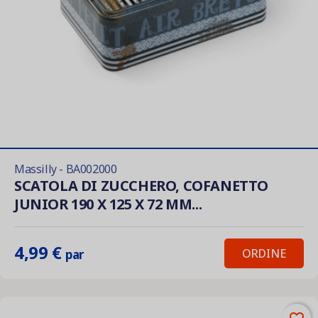
Massilly - BA002000
SCATOLA DI ZUCCHERO, COFANETTO
JUNIOR 190 X 125 X 72 MM...
4,99 €
ORDINE
par