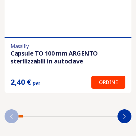
Massilly
Capsule TO 100 mm ARGENTO
sterilizzabili in autoclave
2,40 €
ORDINE
par