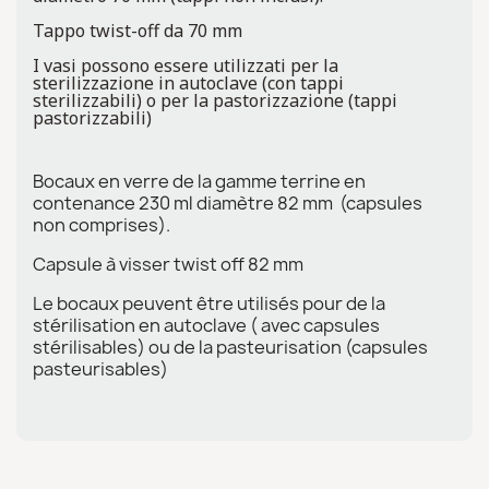
Tappo twist-off da 70 mm
I vasi possono essere utilizzati per la
sterilizzazione in autoclave (con tappi
sterilizzabili) o per la pastorizzazione (tappi
pastorizzabili)
Bocaux en verre de la gamme terrine en
contenance 230 ml diamètre 82 mm (capsules
non comprises).
Capsule à visser twist off 82 mm
Le bocaux peuvent être utilisés pour de la
stérilisation en autoclave ( avec capsules
stérilisables) ou de la pasteurisation (capsules
pasteurisables)