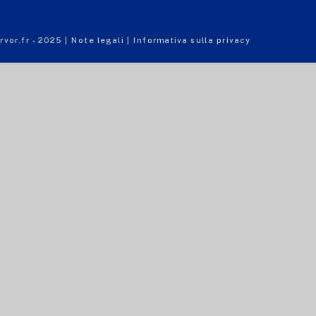
vor.fr - 2025 |
Note legali |
Informativa sulla privacy