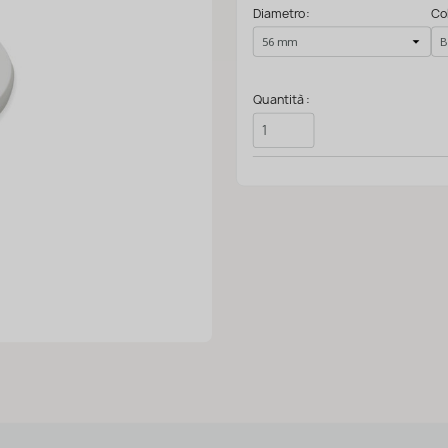
Diametro:
Co
Quantità :