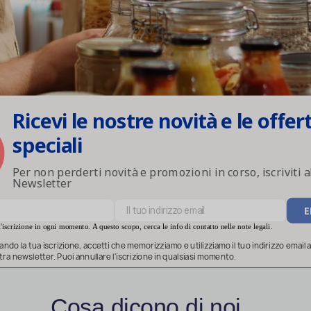
Ricevi le nostre novità e le offer
speciali
Per non perderti novità e promozioni in corso, iscriviti a
Newsletter
'iscrizione in ogni momento. A questo scopo, cerca le info di contatto nelle note legali.
ndo la tua iscrizione, accetti che memorizziamo e utilizziamo il tuo indirizzo email al
ostra newsletter. Puoi annullare l'iscrizione in qualsiasi momento.
Cosa dicono di noi...