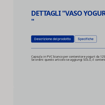
DETTAGLI "
VASO YOGUR
"
Descrizione del prodotto
Specifiche
Capsula in PVC bianco per contenitore yogurt da 12
Se ordini questo articolo se aggiungi SOLO, il conten