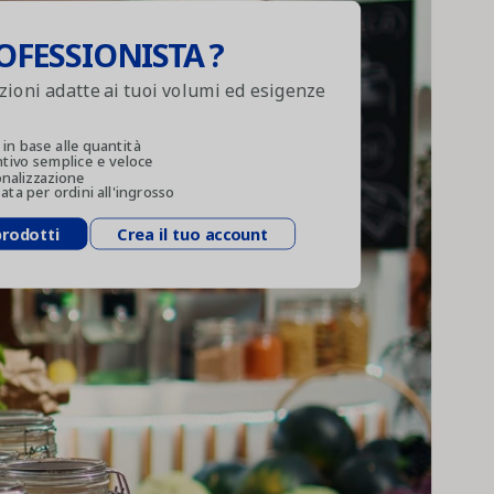
OFESSIONISTA ?
uzioni adatte ai tuoi volumi ed esigenze
 in base alle quantità
ntivo semplice e veloce
onalizzazione
ta per ordini all'ingrosso
prodotti
Crea il tuo account