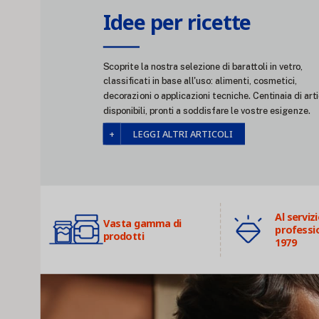
Idee per ricette
Scoprite la nostra selezione di barattoli in vetro,
classificati in base all'uso: alimenti, cosmetici,
decorazioni o applicazioni tecniche. Centinaia di arti
disponibili, pronti a soddisfare le vostre esigenze.
LEGGI ALTRI ARTICOLI
Al servizi
Vasta gamma di
professio
prodotti
1979