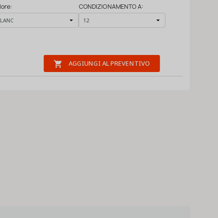
lore:
CONDIZIONAMENTO A:

AGGIUNGI AL PREVENTIVO