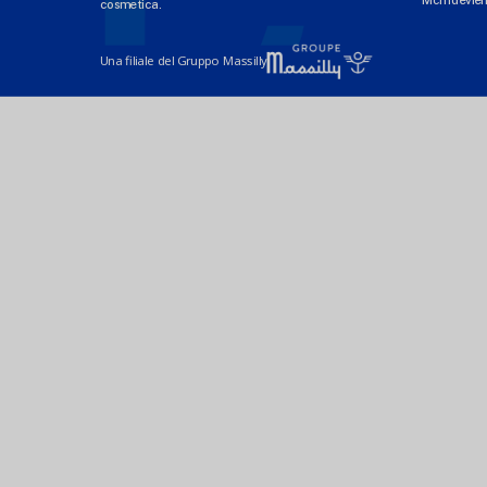
cosmetica.
Una filiale del Gruppo Massilly