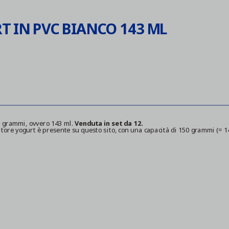
T IN PVC BIANCO 143 ML
5 grammi, ovvero 143 ml.
Venduta in set da 12.
itore yogurt è presente su questo sito, con una capacità di 150 grammi (= 1