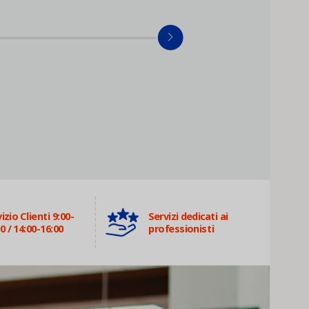
izio Clienti 9:00-
Servizi dedicati ai
0 / 14:00-16:00
professionisti