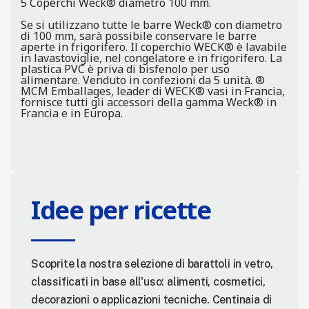
5 Coperchi Weck® diametro 100 mm.
Se si utilizzano tutte le barre Weck® con diametro
di 100 mm, sarà possibile conservare le barre
aperte in frigorifero. Il coperchio WECK® è lavabile
in lavastoviglie, nel congelatore e in frigorifero. La
plastica PVC è priva di bisfenolo per uso
alimentare. Venduto in confezioni da 5 unità. ®
MCM Emballages, leader di WECK® vasi in Francia,
fornisce tutti gli accessori della gamma Weck® in
Francia e in Europa.
Idee per ricette
Scoprite la nostra selezione di barattoli in vetro,
classificati in base all'uso: alimenti, cosmetici,
decorazioni o applicazioni tecniche. Centinaia di