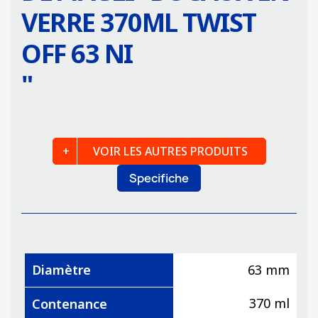
VERRE 370ML TWIST
OFF 63 NI
"
VOIR LES AUTRES PRODUITS
Specifiche
Diamètre
63 mm
370 ml
Contenance