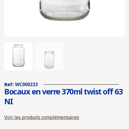
Ref:
WC000223
Bocaux en verre 370ml twist off 63
NI
Voir les produits complémentaires