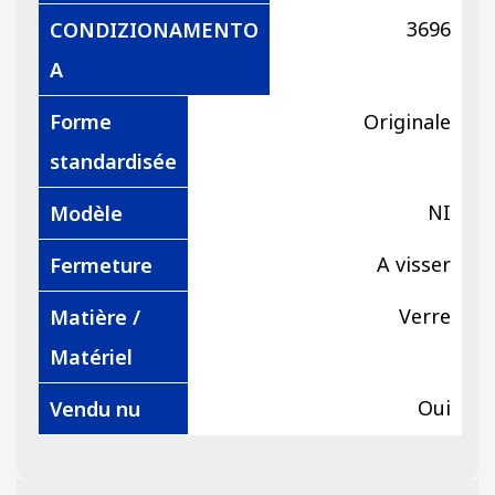
3696
CONDIZIONAMENTO
A
Forme
Originale
standardisée
NI
Modèle
A visser
Fermeture
Verre
Matière /
Matériel
Oui
Vendu nu