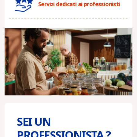
Servizi dedicati ai professionisti
SEI UN
PROFESSIONISTA ?