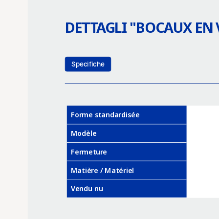
DETTAGLI "
BOCAUX EN V
Specifiche
Forme standardisée
Modèle
Fermeture
Matière / Matériel
Vendu nu