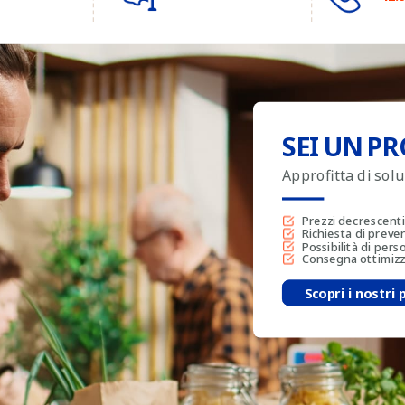
SEI UN PR
Approfitta di sol
Prezzi decrescenti
Richiesta di preve
Possibilità di pers
Consegna ottimizza
Scopri i nostri 