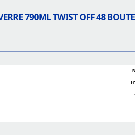
ERRE 790ML TWIST OFF 48 BOUTE
B
F