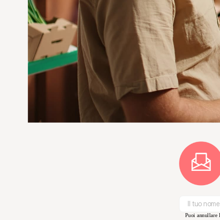
Puoi annullare l