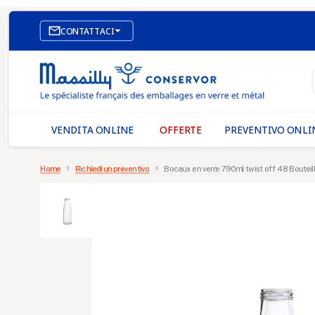

CONTATTACI
SITO WEB DI E-COMMERCE
I NOSTRI UFFICI
MASSILLY CONSERVOR
VENDITA ONLINE
OFFERTE
PREVENTIVO ONLI
Home
Richiedi un preventivo
Bocaux en verre 790ml twist off 48 Bouteil