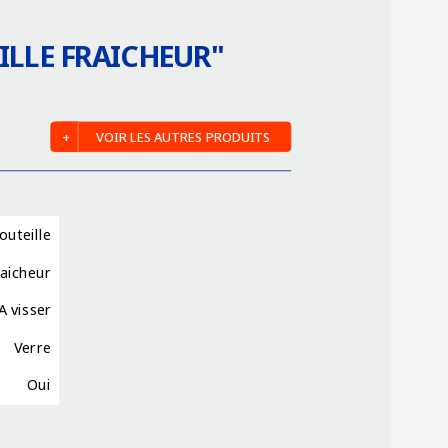
ILLE FRAICHEUR
"
VOIR LES AUTRES PRODUITS
outeille
raicheur
A visser
Verre
Oui