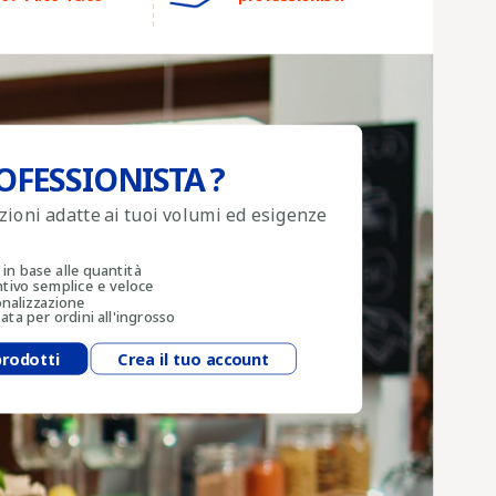
OFESSIONISTA ?
uzioni adatte ai tuoi volumi ed esigenze
 in base alle quantità
ntivo semplice e veloce
onalizzazione
ta per ordini all'ingrosso
prodotti
Crea il tuo account