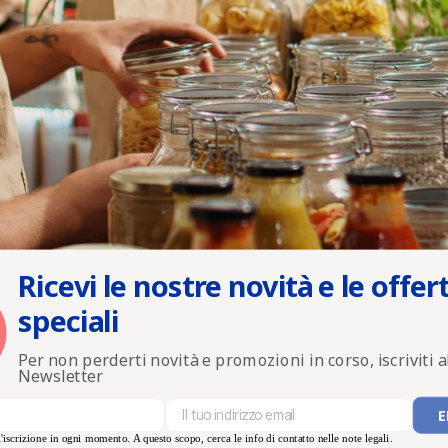
Ricevi le nostre novità e le offer
speciali
Per non perderti novità e promozioni in corso, iscriviti a
Newsletter
'iscrizione in ogni momento. A questo scopo, cerca le info di contatto nelle note legali.