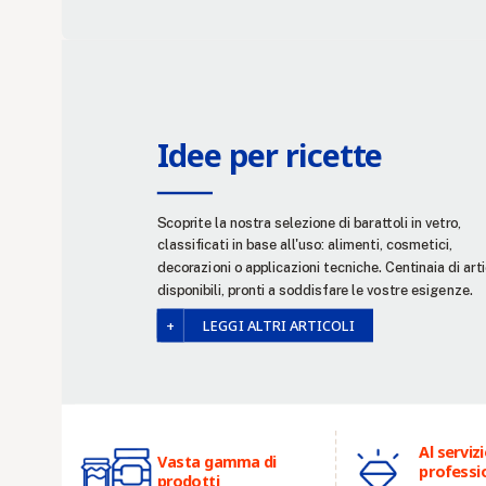
Idee per ricette
Scoprite la nostra selezione di barattoli in vetro,
classificati in base all'uso: alimenti, cosmetici,
decorazioni o applicazioni tecniche. Centinaia di arti
disponibili, pronti a soddisfare le vostre esigenze.
LEGGI ALTRI ARTICOLI
Al servizi
Vasta gamma di
professio
prodotti