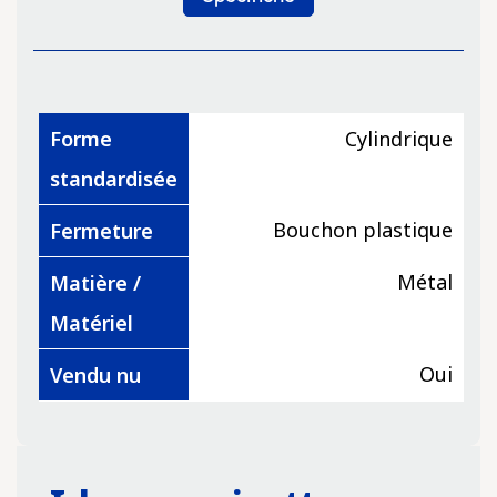
Forme
Cylindrique
standardisée
Bouchon plastique
Fermeture
Métal
Matière /
Matériel
Oui
Vendu nu