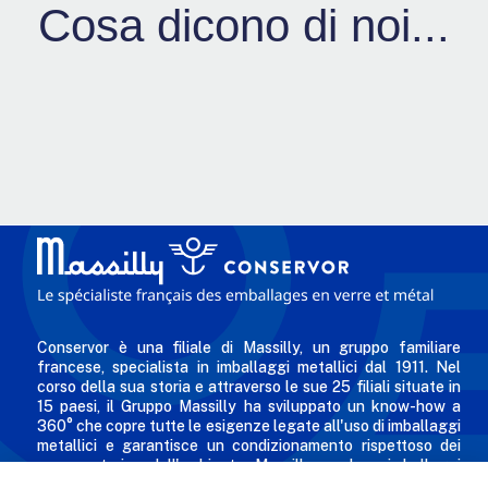
Cosa dicono di noi...
Conservor è una filiale di Massilly, un gruppo familiare
francese, specialista in imballaggi metallici dal 1911. Nel
corso della sua storia e attraverso le sue 25 filiali situate in
15 paesi, il Gruppo Massilly ha sviluppato un know-how a
360° che copre tutte le esigenze legate all'uso di imballaggi
metallici e garantisce un condizionamento rispettoso dei
consumatori e dell'ambiente. Massilly produce imballaggi
metallici riciclabili - come tappi twist-off, scatole per