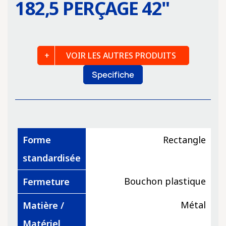
182,5 PERÇAGE 42
"
VOIR LES AUTRES PRODUITS
Specifiche
Forme
Rectangle
standardisée
Bouchon plastique
Fermeture
Métal
Matière /
Matériel