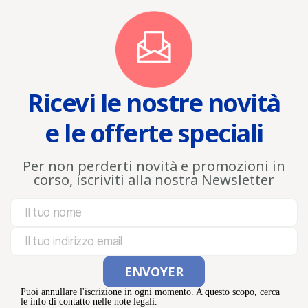
Ricevi le nostre novità
e le offerte speciali
Per non perderti novità e promozioni in
corso, iscriviti alla nostra Newsletter
Puoi annullare l'iscrizione in ogni momento. A questo scopo, cerca
le info di contatto nelle note legali.