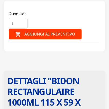
Quantità :

AGGIUNGI AL PREVENTIVO
DETTAGLI "
BIDON
RECTANGULAIRE
1000ML 115 X 59 X