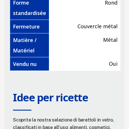
Forme
Rond
standardisée
Couvercle métal
Fermeture
Métal
Matière /
Matériel
Oui
Vendu nu
Idee per ricette
Scoprite la nostra selezione di barattoli in vetro,
classificati in base all'uso: alimenti, cosmetici,