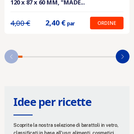
120 x 87 x 60 MM, "MADE...
2,40 €
4,00 €
ORDINE
par
Idee per ricette
Scoprite la nostra selezione di barattoli in vetro,
classificati in base all'uso: alimenti, cosmetici,