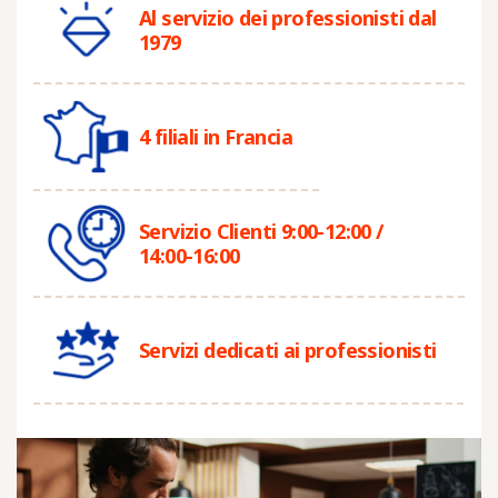
Al servizio dei professionisti dal
1979
4 filiali in Francia
Servizio Clienti 9:00-12:00 /
14:00-16:00
Servizi dedicati ai professionisti