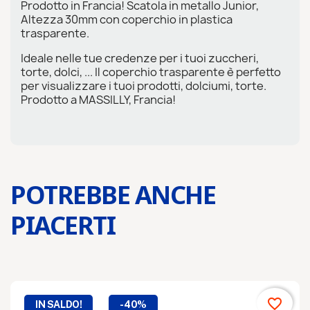
Prodotto in Francia! Scatola in metallo Junior,
Altezza 30mm con coperchio in plastica
trasparente.
Ideale nelle tue credenze per i tuoi zuccheri,
torte, dolci, ... Il coperchio trasparente è perfetto
per visualizzare i tuoi prodotti, dolciumi, torte.
Prodotto a MASSILLY, Francia!
POTREBBE ANCHE
PIACERTI
favorite_border
IN SALDO!
-40%