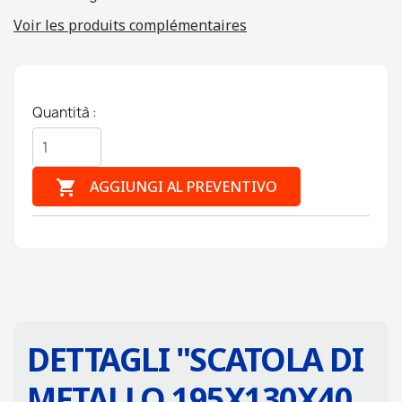
Voir les produits complémentaires
Quantità :

AGGIUNGI AL PREVENTIVO
DETTAGLI "
SCATOLA DI
METALLO 195X130X40