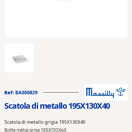
Ref:
BA000829
Scatola di metallo 195X130X40
Scatola di metallo grigia 195X130X40
Boîte métal grise 195X130X40