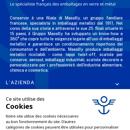
Conservor è una filiale di Massilly, un gruppo familiare
francese, specialista in imballaggi metallici dal 1911. Nel
corso della sua storia e attraverso le sue 25 filiali situate in
15 paesi, il Gruppo Massilly ha sviluppato un know-how a
360° che copre tutte le esigenze legate all'uso di imballaggi
metallici e garantisce un condizionamento rispettoso dei
consumatori e dell'ambiente. Massilly produce imballaggi
metallici riciclabili - come tappi twist-off, scatole per
conserve, aerosol, imballaggi industriali, scatole decorate e
personalizzate per i professionisti dell'industria alimentare,
chimica e cosmetica.
L'AZIENDA

LE NOSTRE OFFERTE

SERVIZI PROFESSIONALI

SERVIZI DI VENDITA ONLINE
