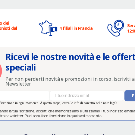
o dei
Serv
nisti dal
4 filiali in Francia
12:0
Ricevi le nostre novità e le offer
speciali
Per non perderti novità e promozioni in corso, iscriviti a
Newsletter
'iscrizione in ogni momento. A questo scopo, cerca le info di contatto nelle note legali.
ndo la tua iscrizione, accetti che memorizziamo e utilizziamo il tuo indirizzo email al
ostra newsletter. Puoi annullare l'iscrizione in qualsiasi momento.