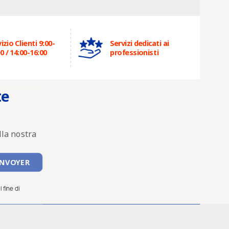
izio Clienti 9:00-
Servizi dedicati ai
0 / 14:00-16:00
professionisti
te
lla nostra
 fine di