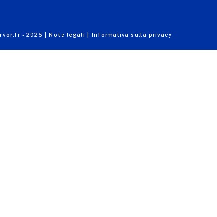
vor.fr - 2025 |
Note legali |
Informativa sulla privacy