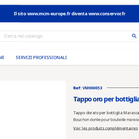
Il sito www.mcm-europe.fr diventa www.conservor.fr
search
NE
SERVIZI PROFESSIONALI
Ref:
VM000053
Tappo oro per bottigl
Tappo dorato per bottiglia Marasca (
Bouchon dorée pour bouteille marasca
Voir les produits complémentaires