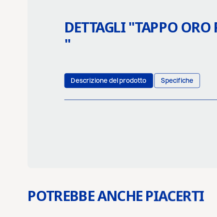
DETTAGLI "
TAPPO ORO 
"
Descrizione del prodotto
Specifiche
POTREBBE ANCHE PIACERTI