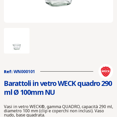
Ref:
WN000101
Barattoli in vetro WECK quadro 290
ml Ø 100mm NU
Vasi in vetro WECK®, gamma QUADRO, capacità 290 ml,
diametro 100 mm (clip e coperchi non inclusi). Vaso
nudo, base quadrata.