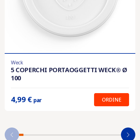
Weck
5 COPERCHI PORTAOGGETTI WECK® Ø
100
4,99 €
ORDINE
par