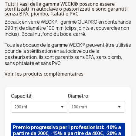
Tutti i vasi della gamma WECK® possono essere
sterilizzati in autoclave o pastorizzati e sono garantiti
senza BPA, piombo, ftalati e PVC.
Bocaux en verre WECK®, gamme QUADRO en contenance
290ml de diamètre 100 mm (clips joints et couvercles non
inclus). Bocal nu ,fond du bocal carré.
Tous les bocaux de la gamme WECK® peuvent être utilisés
pour de la stérilisation en autoclave ou de la
pasteurisation, ils sont garantis sans BPA, sans plomb,
sans phtalate et sans PVC
Voir les produits complémentaires
Capacità:
Diametro:
Premio progressivo per i professionisti: -10% a
partire da 200€, -15% a partire da 400€, -20% a