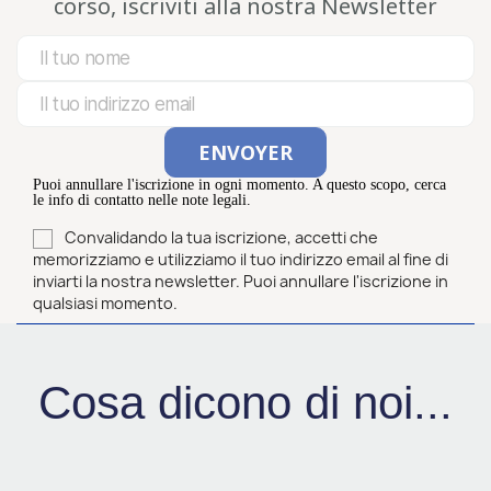
corso, iscriviti alla nostra Newsletter
Puoi annullare l'iscrizione in ogni momento. A questo scopo, cerca
le info di contatto nelle note legali.
Convalidando la tua iscrizione, accetti che
memorizziamo e utilizziamo il tuo indirizzo email al fine di
inviarti la nostra newsletter. Puoi annullare l'iscrizione in
qualsiasi momento.
Cosa dicono di noi...