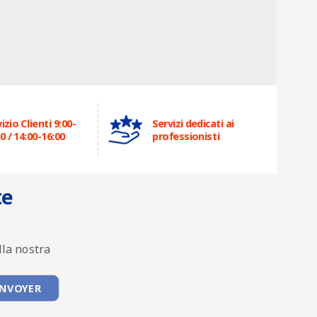
izio Clienti 9:00-
Servizi dedicati ai
0 / 14:00-16:00
professionisti
te
lla nostra