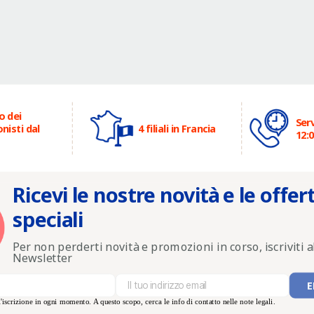
o dei
Serv
nisti dal
4 filiali in Francia
12:0
Ricevi le nostre novità e le offer
speciali
Per non perderti novità e promozioni in corso, iscriviti a
Newsletter
'iscrizione in ogni momento. A questo scopo, cerca le info di contatto nelle note legali.