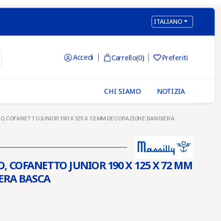

ITALIANO
Accedi
Carrello
(0)
Preferiti

CHI SIAMO
NOTIZIA
O, COFANETTO JUNIOR 190 X 125 X 72 MM DECORAZIONE BANDIERA
, COFANETTO JUNIOR 190 X 125 X 72 MM
ERA BASCA