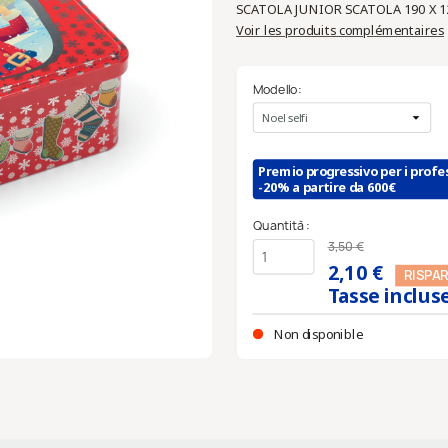
SCATOLA JUNIOR SCATOLA 190 X 
Voir les produits complémentaires
Modello:
Premio progressivo per i profes
-20% a partire da 600€
Quantità :
3,50 €
2,10 €
RISPA
Tasse inclus
Non disponible