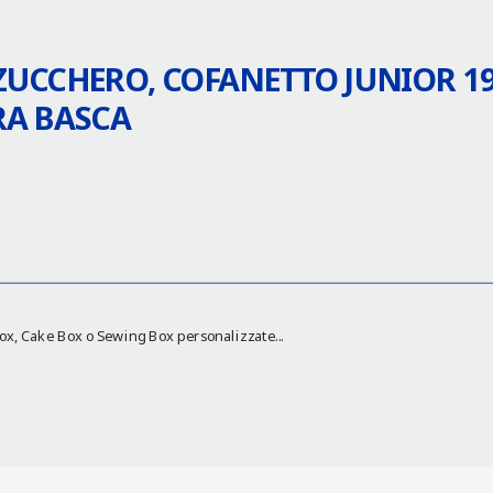
ZUCCHERO, COFANETTO JUNIOR 19
RA BASCA
Box, Cake Box o Sewing Box personalizzate...