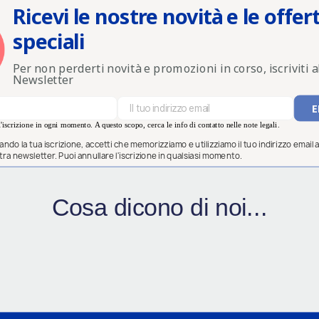
Ricevi le nostre novità e le offer
speciali
Per non perderti novità e promozioni in corso, iscriviti a
Newsletter
'iscrizione in ogni momento. A questo scopo, cerca le info di contatto nelle note legali.
ndo la tua iscrizione, accetti che memorizziamo e utilizziamo il tuo indirizzo email al
ostra newsletter. Puoi annullare l'iscrizione in qualsiasi momento.
Cosa dicono di noi...