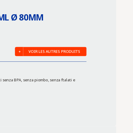
 ML Ø 80MM
VOIR LES AUTRES PRODUITS
ti senza BPA, senza piombo, senza ftalati e