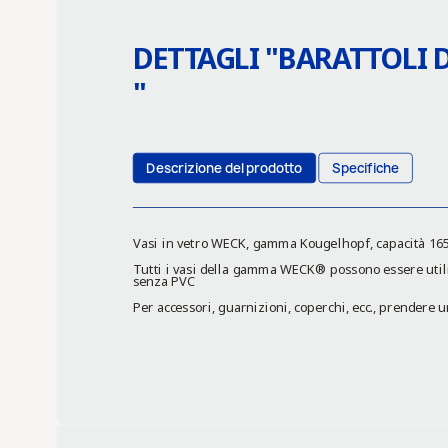
DETTAGLI "
BARATTOLI 
"
Descrizione del prodotto
Specifiche
Vasi in vetro WECK, gamma Kougelhopf, capacità 165 
Tutti i vasi della gamma WECK® possono essere utiliz
senza PVC
Per accessori, guarnizioni, coperchi, ecc., prendere