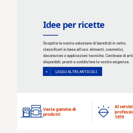
Idee per ricette
Scoprite la nostra selezione di barattoli in vetro,
classificati in base all'uso: alimenti, cosmetici,
decorazioni o applicazioni tecniche. Centinaia di arti
disponibili, pronti a soddisfare le vostre esigenze.
LEGGI ALTRI ARTICOLI
Al servizi
Vasta gamma di
professio
prodotti
1979