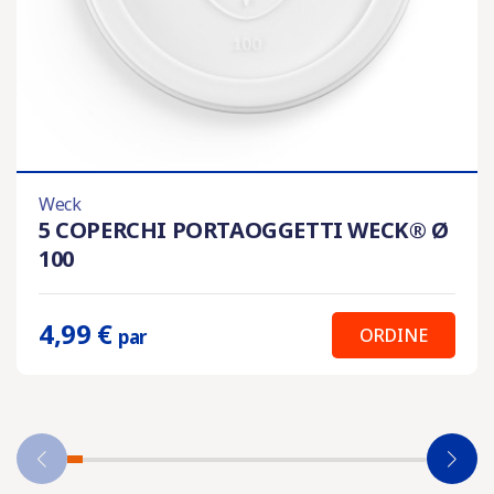
Weck
5 COPERCHI PORTAOGGETTI WECK® Ø
100
4,99 €
ORDINE
par