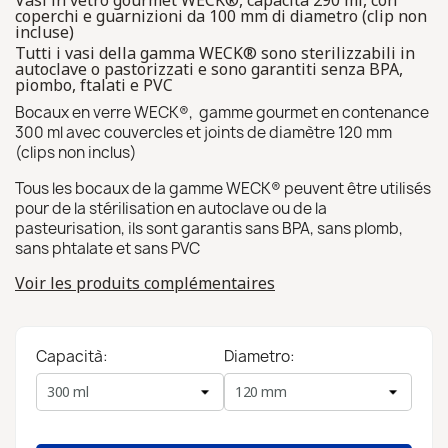
Vasi in vetro gourmet WECK®, capacità 290 ml, con
coperchi e guarnizioni da 100 mm di diametro (clip non
incluse)
Tutti i vasi della gamma WECK® sono sterilizzabili in
autoclave o pastorizzati e sono garantiti senza BPA,
piombo, ftalati e PVC
Bocaux en verre WECK®, gamme gourmet en contenance
300 ml avec couvercles et joints de diamètre 120 mm
(clips non inclus)
Tous les bocaux de la gamme WECK® peuvent être utilisés
pour de la stérilisation en autoclave ou de la
pasteurisation, ils sont garantis sans BPA, sans plomb,
sans phtalate et sans PVC
Voir les produits complémentaires
Capacità:
Diametro: