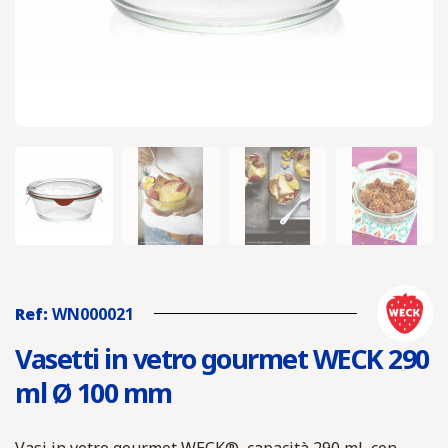
Ref:
WN000021
Vasetti in vetro gourmet WECK 290
ml Ø 100 mm