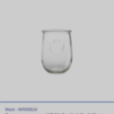
Weck - WF000024