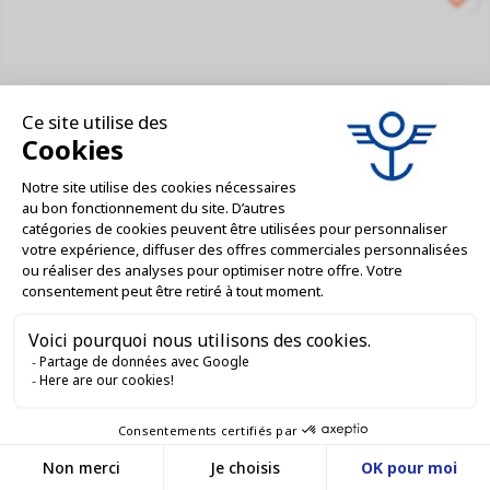
Weck - WF000005